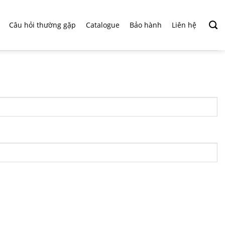
Câu hỏi thường gặp
Catalogue
Bảo hành
Liên hệ