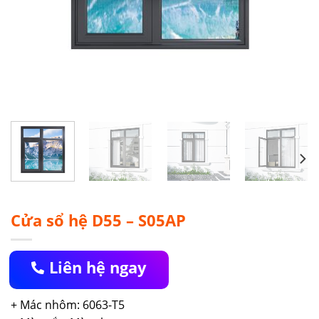
Cửa sổ hệ D55 – S05AP
Liên hệ ngay
+ Mác nhôm: 6063-T5