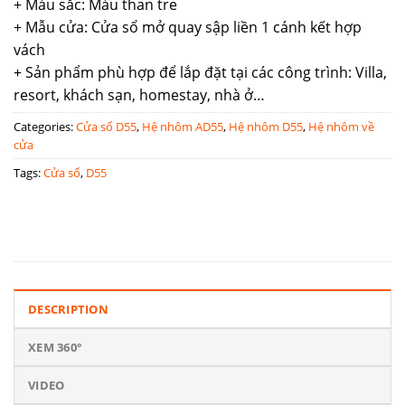
+ Màu sắc: Màu than tre
+ Mẫu cửa: Cửa sổ mở quay sập liền 1 cánh kết hợp
vách
+ Sản phẩm phù hợp để lắp đặt tại các công trình: Villa,
resort, khách sạn, homestay, nhà ở…
Categories:
Cửa sổ D55
,
Hệ nhôm AD55
,
Hệ nhôm D55
,
Hệ nhôm về
cửa
Tags:
Cửa sổ
,
D55
DESCRIPTION
XEM 360°
VIDEO