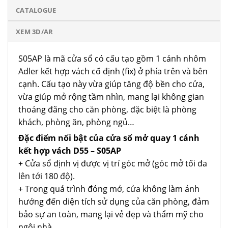
CATALOGUE
XEM 3D/AR
S05AP là mã cửa sổ có cấu tạo gồm 1 cánh nhôm
Adler kết hợp vách cố định (fix) ở phía trên và bên
cạnh. Cấu tạo này vừa giúp tăng độ bền cho cửa,
vừa giúp mở rộng tầm nhìn, mang lại không gian
thoáng đãng cho căn phòng, đặc biệt là phòng
khách, phòng ăn, phòng ngủ…
Đặc điểm nổi bật của cửa sổ mở quay 1 cánh
kết hợp vách
D55 – S05AP
+ Cửa sổ định vị được vị trí góc mở (góc mở tối đa
lên tới 180 độ).
+ Trong quá trình đóng mở, cửa không làm ảnh
hướng đến diện tích sử dụng của căn phòng, đảm
bảo sự an toàn, mang lại vẻ đẹp và thẩm mỹ cho
ngôi nhà.