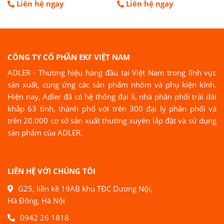
Liên hệ ngay
Liên hệ ngay
CÔNG TY CỔ PHẦN EKF VIỆT NAM
ADLER - Thương hiệu hàng đầu tại Việt Nam trong lĩnh vực
sản xuất, cung ứng các sản phẩm nhôm và phụ kiện kính.
Hiện nay, Adler đã có hệ thống đại lí, nhà phân phối trải dài
khắp 63 tỉnh, thành phố với trên 300 đại lý phân phối và
trên 20.000 cơ sở sản xuất thường xuyên lắp đặt và sử dụng
sản phẩm của ADLER.
LIÊN HỆ VỚI CHÚNG TÔI
G25, liền kề 19AB khu TĐC Dương Nội,
Hà Đông, Hà Nội
0942 26 1818