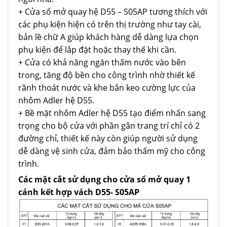
+ Cửa sổ mở quay hệ D55 – S05AP tương thích với
các phụ kiện hiện có trên thị trường như tay cài,
bản lề chữ A giúp khách hàng dễ dàng lựa chọn
phụ kiện để lắp đặt hoặc thay thế khi cần.
+ Cửa có khả năng ngăn thấm nước vào bên
trong, tăng độ bền cho công trình nhờ thiết kế
rãnh thoát nước và khe bắn keo cường lực của
nhôm Adler hệ D55.
+ Bề mặt nhôm Adler hệ D55 tạo điểm nhấn sang
trọng cho bộ cửa với phần gân trang trí chỉ có 2
đường chỉ, thiết kế này còn giúp người sử dụng
dễ dàng vệ sinh cửa, đảm bảo thẩm mỹ cho công
trình.
Các mặt cắt sử dụng cho cửa sổ mở quay 1
cánh kết hợp vách D55- S05AP