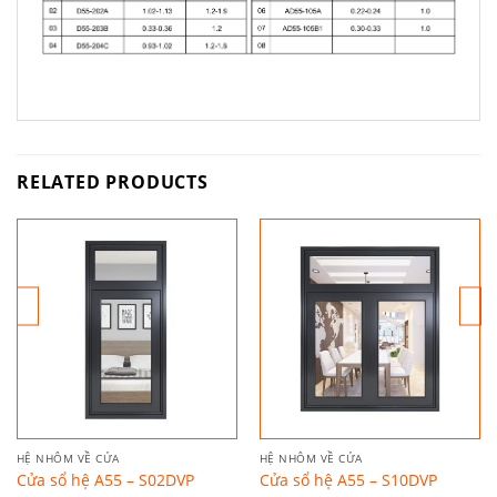
RELATED PRODUCTS
HỆ NHÔM VỀ CỬA
HỆ NHÔM VỀ CỬA
Cửa sổ hệ A55 – S02DVP
Cửa sổ hệ A55 – S10DVP