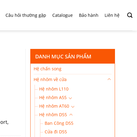
Câu hỏi thường gặp
Catalogue
Bảo hành
Liên hệ
DANH MỤC SẢN PHẨM
Hệ chấn song
Hệ nhôm về cửa
Hệ nhôm L110
Hệ nhôm A55
Hệ nhôm AT60
Hệ nhôm D55
ort,
Ban Công D55
Cửa đi D55