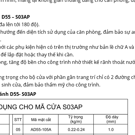
 D55 – S03AP
đa lên tới 180 độ).
 hướng đến diện tích sử dụng của căn phòng, đảm bảo sự a
.
i các phụ kiện hiện có trên thị trường như bản lề chữ A và
để lắp đặt hoặc thay thế khi cần.
g, tăng độ bền cho công trình nhờ thiết kế rãnh thoát nướ
 trọng cho bộ cửa với phần gân trang trí chỉ có 2 đường ch
ệ sinh cửa, đảm bảo thẩm mỹ cho công trình.
cánh D55- S03AP