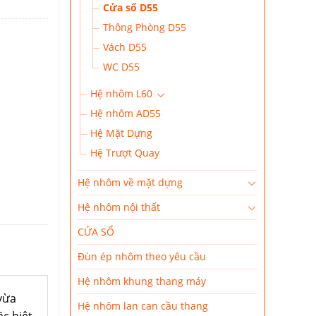
Cửa sổ D55
Thông Phòng D55
Vách D55
WC D55
Hệ nhôm L60
Hệ nhôm AD55
Hệ Mặt Dựng
Hệ Trượt Quay
Hệ nhôm về mặt dựng
Hệ nhôm nội thất
CỬA SỔ
Đùn ép nhôm theo yêu cầu
Hệ nhôm khung thang máy
vừa
Hệ nhôm lan can cầu thang
c biệt