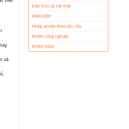
Kiến trúc và nội thất
KÍNH HỘP
Nhập anode theo yêu cầu
n
Nhôm công nghiệp
 tay
Nhôm Solar
c và
ỉ,