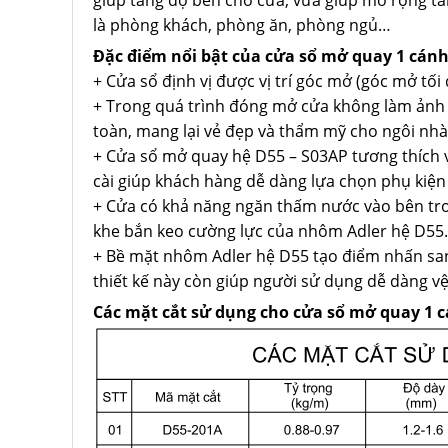
là phòng khách, phòng ăn, phòng ngủ…
Đặc điểm nổi bật của cửa sổ mở quay 1 cánh
+ Cửa sổ định vị được vị trí góc mở (góc mở tối 
+ Trong quá trình đóng mở cửa không làm ảnh
toàn, mang lại vẻ đẹp và thẩm mỹ cho ngôi nhà
+ Cửa sổ mở quay hệ D55 – S03AP tương thích vớ
cài giúp khách hàng dễ dàng lựa chọn phụ kiện 
+ Cửa có khả năng ngăn thấm nước vào bên tron
khe bắn keo cường lực của nhôm Adler hệ D55.
+ Bề mặt nhôm Adler hệ D55 tạo điểm nhấn sang
thiết kế này còn giúp người sử dụng dễ dàng v
Các mặt cắt sử dụng cho cửa sổ mở quay 1 