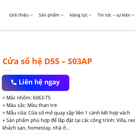
Giới thiệu
Sản phẩm
Năng lực
Tin tức – sự kiện
Cửa sổ hệ D55 – S03AP
Liên hệ ngay
+ Mác nhôm: 6063-T5
+ Màu sắc: Màu than tre
+ Mẫu cửa: Cửa sổ mở quay sập liền 1 cánh kết hợp vách
+ Sản phẩm phù hợp để lắp đặt tại các công trình: Villa, res
khách sạn, homestay, nhà ở…