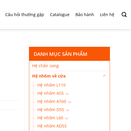
Câu hỏi thường gặp
Catalogue
Bảo hành
Liên hệ
DANH MỤC SẢN PHẨM
Hệ chấn song
Hệ nhôm về cửa
Hệ nhôm L110
Hệ nhôm A55
Hệ nhôm AT60
Hệ nhôm D55
Hệ nhôm L60
Hệ nhôm AD55