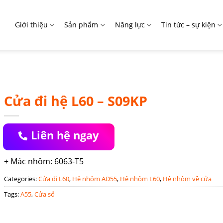
Giới thiệu
Sản phẩm
Năng lực
Tin tức – sự kiện
Cửa đi hệ L60 – S09KP
Liên hệ ngay
+ Mác nhôm: 6063-T5
Categories:
Cửa đi L60
,
Hệ nhôm AD55
,
Hệ nhôm L60
,
Hệ nhôm về cửa
Tags:
A55
,
Cửa sổ