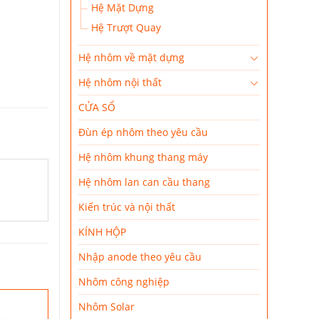
Hệ Mặt Dựng
Hệ Trượt Quay
Hệ nhôm về mặt dựng
Hệ nhôm nội thất
CỬA SỔ
Đùn ép nhôm theo yêu cầu
Hệ nhôm khung thang máy
Hệ nhôm lan can cầu thang
Kiến trúc và nội thất
KÍNH HỘP
Nhập anode theo yêu cầu
Nhôm công nghiệp
Nhôm Solar