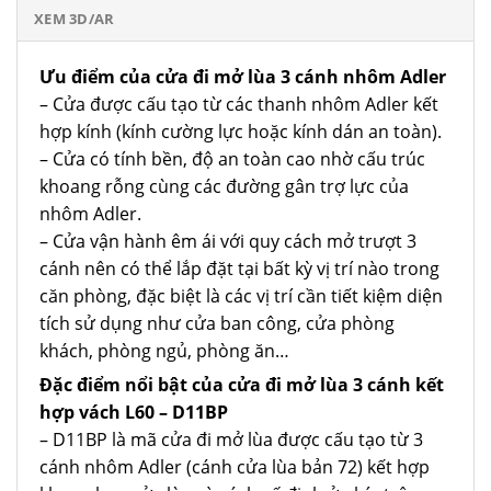
XEM 3D/AR
Ưu điểm của cửa đi mở lùa 3 cánh nhôm Adler
– Cửa được cấu tạo từ các thanh nhôm Adler kết
hợp kính (kính cường lực hoặc kính dán an toàn).
– Cửa có tính bền, độ an toàn cao nhờ cấu trúc
khoang rỗng cùng các đường gân trợ lực của
nhôm Adler.
– Cửa vận hành êm ái với quy cách mở trượt 3
cánh nên có thể lắp đặt tại bất kỳ vị trí nào trong
căn phòng, đặc biệt là các vị trí cần tiết kiệm diện
tích sử dụng như cửa ban công, cửa phòng
khách, phòng ngủ, phòng ăn…
Đặc điểm nổi bật của cửa đi mở lùa 3 cánh kết
hợp vách L60 – D11BP
– D11BP là mã cửa đi mở lùa được cấu tạo từ 3
cánh nhôm Adler (cánh cửa lùa bản 72) kết hợp