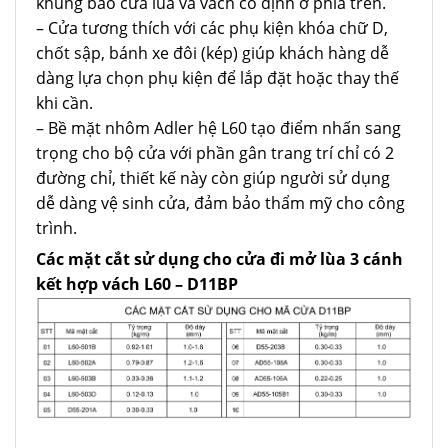
khung bao cửa lùa và vách cố định ở phía trên.
– Cửa tương thích với các phụ kiện khóa chữ D,
chốt sập, bánh xe đôi (kép) giúp khách hàng dễ
dàng lựa chọn phụ kiện để lắp đặt hoặc thay thế
khi cần.
– Bề mặt nhôm Adler hệ L60 tạo điểm nhấn sang
trọng cho bộ cửa với phần gân trang trí chỉ có 2
đường chỉ, thiết kế này còn giúp người sử dụng
dễ dàng vệ sinh cửa, đảm bảo thẩm mỹ cho công
trình.
Các mặt cắt sử dụng cho
cửa đi mở lùa 3 cánh
kết hợp vách L60 – D11BP