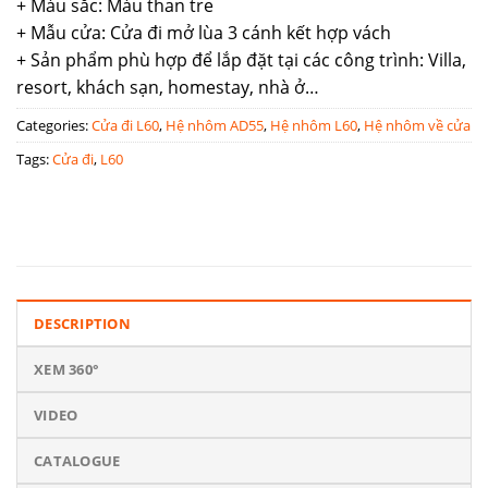
+ Màu sắc: Màu than tre
+ Mẫu cửa: Cửa đi mở lùa 3 cánh kết hợp vách
+ Sản phẩm phù hợp để lắp đặt tại các công trình: Villa,
resort, khách sạn, homestay, nhà ở…
Categories:
Cửa đi L60
,
Hệ nhôm AD55
,
Hệ nhôm L60
,
Hệ nhôm về cửa
Tags:
Cửa đi
,
L60
DESCRIPTION
XEM 360°
VIDEO
CATALOGUE