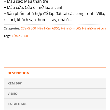
+ Màu sắc: Màu than tre
+ Mẫu cửa: Cửa đi mở lùa 3 cánh
+ Sản phẩm phù hợp để lắp đặt tại các công trình: Villa,
resort, khách sạn, homestay, nhà ở…
Categories:
Cửa đi L60
,
Hệ nhôm AD55
,
Hệ nhôm L60
,
Hệ nhôm về cửa
Tags:
Cửa đi
,
L60
DESCRIPTION
XEM 360°
VIDEO
CATALOGUE