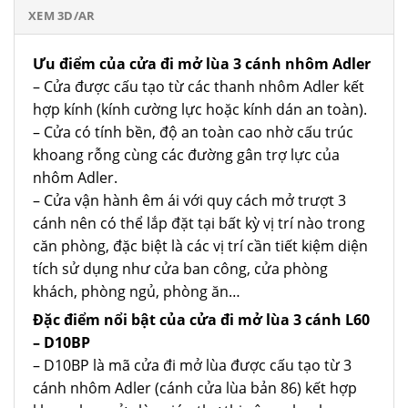
XEM 3D/AR
Ưu điểm của cửa đi mở lùa 3 cánh nhôm Adler
– Cửa được cấu tạo từ các thanh nhôm Adler kết
hợp kính (kính cường lực hoặc kính dán an toàn).
– Cửa có tính bền, độ an toàn cao nhờ cấu trúc
khoang rỗng cùng các đường gân trợ lực của
nhôm Adler.
– Cửa vận hành êm ái với quy cách mở trượt 3
cánh nên có thể lắp đặt tại bất kỳ vị trí nào trong
căn phòng, đặc biệt là các vị trí cần tiết kiệm diện
tích sử dụng như cửa ban công, cửa phòng
khách, phòng ngủ, phòng ăn…
Đặc điểm nổi bật của cửa đi mở lùa 3 cánh L60
– D10BP
– D10BP là mã cửa đi mở lùa được cấu tạo từ 3
cánh nhôm Adler (cánh cửa lùa bản 86) kết hợp