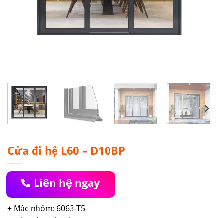
Cửa đi hệ L60 – D10BP
Liên hệ ngay
+ Mác nhôm: 6063-T5