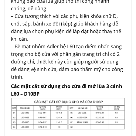
khung bao cửa lùa giúp thợ thi công nhanh
chóng, dễ dàng.
– Cửa tương thích với các phụ kiện khóa chữ D,
chốt sập, bánh xe đôi (kép) giúp khách hàng dễ
dàng lựa chọn phụ kiện để lắp đặt hoặc thay thế
khi cần.
– Bề mặt nhôm Adler hệ L60 tạo điểm nhấn sang
trọng cho bộ cửa với phần gân trang trí chỉ có 2
đường chỉ, thiết kế này còn giúp người sử dụng
dễ dàng vệ sinh cửa, đảm bảo thẩm mỹ cho công
trình.
Các mặt cắt sử dụng cho
cửa đi mở lùa 3 cánh
L60 – D10BP