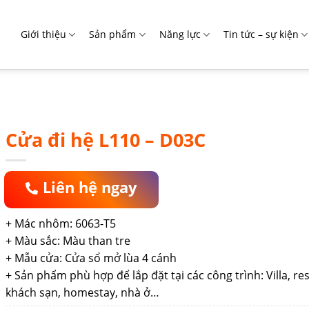
Giới thiệu
Sản phẩm
Năng lực
Tin tức – sự kiện
Cửa đi hệ L110 – D03C
Liên hệ ngay
+ Mác nhôm: 6063-T5
+ Màu sắc: Màu than tre
+ Mẫu cửa: Cửa sổ mở lùa 4 cánh
+ Sản phẩm phù hợp để lắp đặt tại các công trình: Villa, res
khách sạn, homestay, nhà ở…