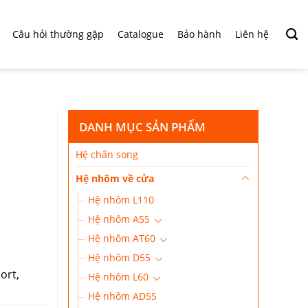
Câu hỏi thường gặp
Catalogue
Bảo hành
Liên hệ
DANH MỤC SẢN PHẨM
Hệ chấn song
Hệ nhôm về cửa
Hệ nhôm L110
Hệ nhôm A55
Hệ nhôm AT60
Hệ nhôm D55
ort,
Hệ nhôm L60
Hệ nhôm AD55