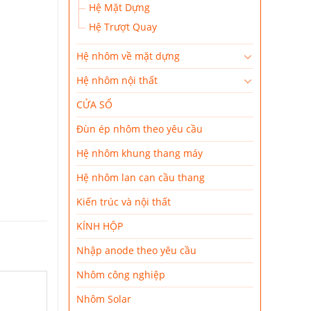
Hệ Mặt Dựng
Hệ Trượt Quay
Hệ nhôm về mặt dựng
Hệ nhôm nội thất
CỬA SỔ
Đùn ép nhôm theo yêu cầu
Hệ nhôm khung thang máy
Hệ nhôm lan can cầu thang
Kiến trúc và nội thất
KÍNH HỘP
Nhập anode theo yêu cầu
Nhôm công nghiệp
Nhôm Solar